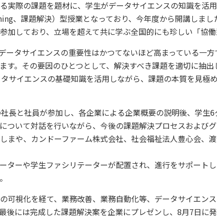
る実際の課題を題材に、学生がデータサイエンスの知識を活用
ed Learning、課題解決）型授業となっており、今年度から開講
参加しており、立場を超えて共に学ぶ全国的にも珍しい「協働
データサイエンスの重要性はかつてないほど高まっている一方
ます。その要因のひとつとして、解決すべき課題を適切に抽出
ータサイエンスの基礎知識を活用しながら、課題の本質を見極
社長と社員が参加し、各企業による企業概要の説明後、学生6
について対話を行いながら、今後の課題解決プロセスおよびグ
しまや、カンドーファーム株式会社、社会福祉法人豊心会、渡
ーターや学生ファシリテーターが配置され、進行をサポートし
。
の可視化を経て、業務改善、業務自動化等、データサイエンス
最後には完成した課題解決案を企業にプレゼンし、8月7日に