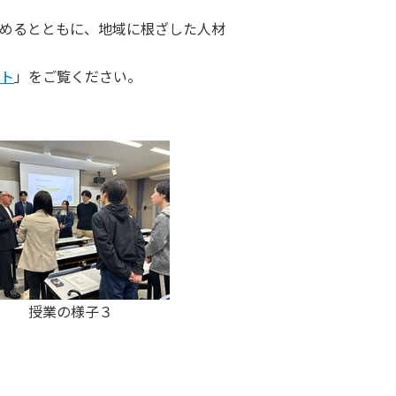
めるとともに、地域に根ざした人材
ト
」をご覧ください。
の様子３