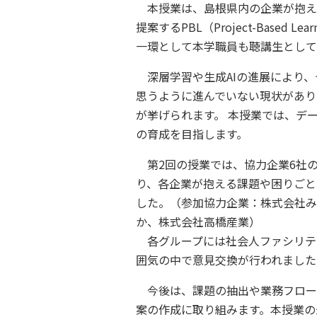
本授業は、島根県内の企業が抱え
提案するPBL（Project-Bas
一環として本学職員も聴講生として
深層学習や生成AIの進展により、
思うように進んでいない現状があり
が挙げられます。 本授業では、デ
の育成を目指します。
第2回の授業では、協力企業6社の
り、各企業が抱える課題や困りごと
した。（参加協力企業：株式会社み
か、株式会社高橋産業）
各グループには社会人ファシリテ
囲気の中で意見交換が行われました
今後は、課題の抽出や業務フロー
案の作成に取り組みます。本授業の