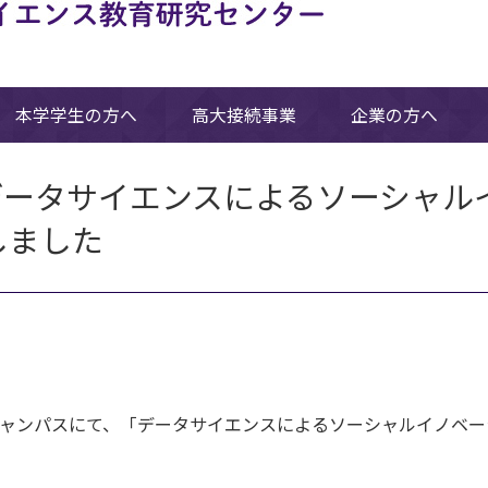
本学学生の方へ
高大接続事業
企業の方へ
データサイエンスによるソーシャル
しました
江キャンパスにて、「データサイエンスによるソーシャルイノベ