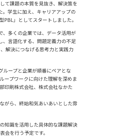
して課題の本質を見抜き、解決策を
しました。学生に加え、キャリアアップの
型PBL」としてスタートしました。
で、多くの企業では、データ活用が
し、言語化する、問題定義力の不足
め、解決につなげる思考力と実践力
グループと企業が順番にペアとな
ループワークに向けた理解を深めま
部印刷株式会社、株式会社なかた
ながら、終始和気あいあいとした雰
の知識を活用した具体的な課題解決
発表会を行う予定です。